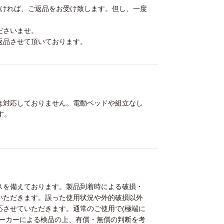
頂ければ、ご返品をお受け致します。但し、一度
ださいませ。
返品させて頂いております。
は対応しておりません。電動ベッドや組立なし
す。
スを備えております。製品到着時による破損・
いただきます。誤った使用状況や外的破損以外
応させていただきます。通常のご使用で(極端に
メーカーによる検品の上、有償・無償の判断を考