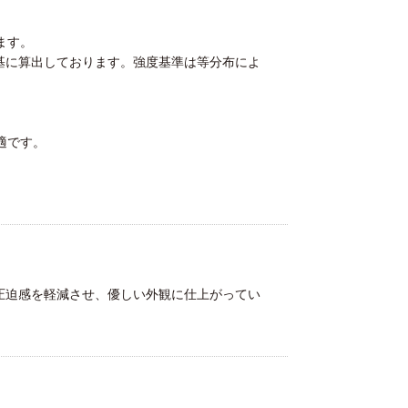
ます。
基に算出しております。強度基準は等分布によ
最適です。
圧迫感を軽減させ、優しい外観に仕上がってい