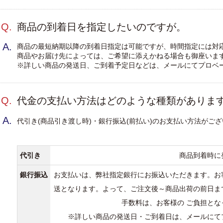
Q.
商品の到着日を指定したいのですが。
A.
商品の最短納期以降の到着日指定は可能ですが、時間指定には対
商品やお届け先によっては、ご希望に添えかねる場合も御座いま
※詳しい商品の発送日、ご到着予定日などは、メールにてプロベ
Q.
代金の支払い方法はどのような種類がありま
標
A.
代引き(商品引き渡し時)・銀行振込(前払い)のお支払い方法がご
標
代引き
商品到着時に
銀行振込
お支払いは、弊社指定銀行にお振込いただきます。お
送となります。よって、ご注文後～商品出荷の前日ま
手数料は、お客様の ご負担と
）
※詳しい商品の発送日・ご到着日は、メールにて