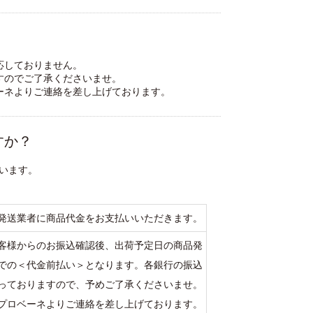
応しておりません。
すのでご了承くださいませ。
ーネよりご連絡を差し上げております。
すか？
ざいます。
発送業者に商品代金をお支払いいただきます。
客様からのお振込確認後、出荷予定日の商品発
での＜代金前払い＞となります。各銀行の振込
なっておりますので、予めご了承くださいませ。
プロベーネよりご連絡を差し上げております。