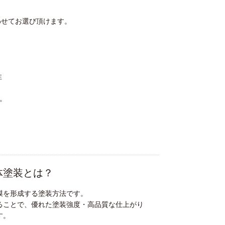
わせてお選び頂けます。
性
す。
体塗装とは？
膜を形成する塗装方法です。
ることで、優れた塗装強度・高品質な仕上がり
す。