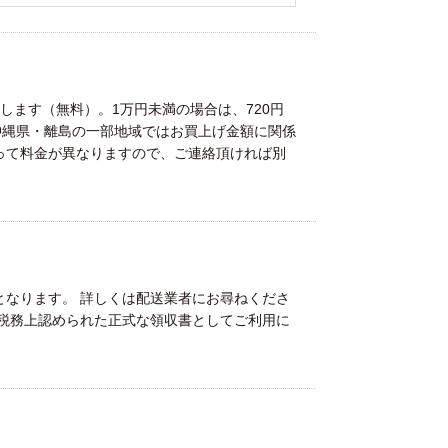
します（無料）。1万円未満の場合は、720円
沖縄県・離島の一部地域ではお買上げ金額に関係
って料金が異なりますので、ご連絡頂ければ別
。
となります。 詳しくは配送業者にお尋ねくださ
が税務上認められた正式な領収書としてご利用に