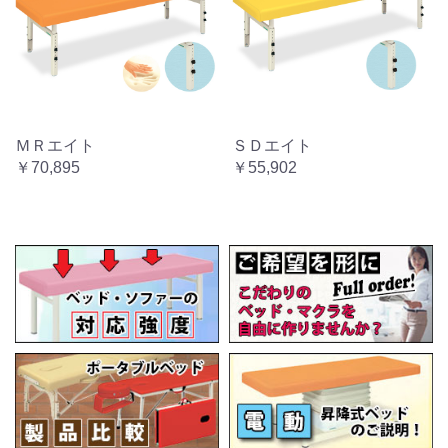
ＭＲエイト
ＳＤエイト
￥70,895
￥55,902