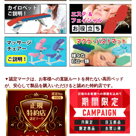
▼認定マークは、お客様への直販ルートを持たない高田ベッド
が、安心して製品を購入いただけると認めた特約店です。