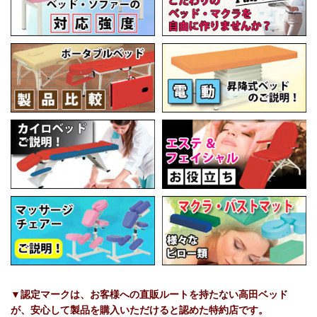
▼認定マークは、お客様への直販ルートを持たない高田ベッド
が、安心して製品を購入いただけると認めた特約店です。